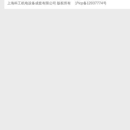
上海科工机电设备成套有限公司 版权所有 沪icp备12037774号