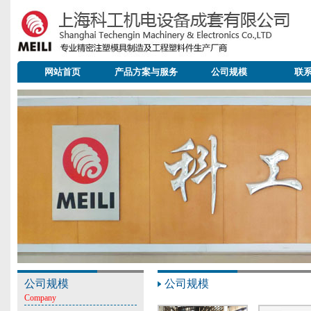
网站首页
产品方案与服务
公司规模
联
公司规模
公司规模
Company