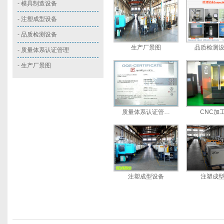
-
模具制造设备
-
注塑成型设备
-
品质检测设备
生产厂景图
品质检测
-
质量体系认证管理
-
生产厂景图
质量体系认证管…
CNC加
注塑成型设备
注塑成