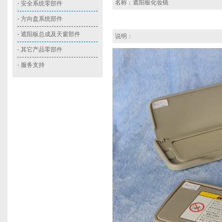
名称：遮阳板化妆镜
-
安全系统零部件
-
方向盘系统部件
-
遮阳板总成及天窗部件
说明：
-
其它产品零部件
- 服务支持