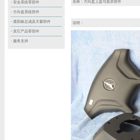
名称：方向盘上盖与底罩部件
-
安全系统零部件
-
方向盘系统部件
-
遮阳板总成及天窗部件
说明：
-
其它产品零部件
- 服务支持